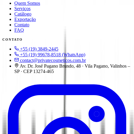
Quem Somos
Serviços
Catálogo
Exportação
Contato
FAQ
CONTATO
+55 (19) 3849-2445
+55 (19) 99678-8518
(WhatsApp)
contact@privatecosmeticos.com.br
Av. Dr. José Pagano Brundo, 48 · Vila Pagano, Valinhos –
SP · CEP 13274-465