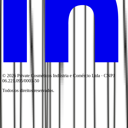
©
2026
Private Cosméticos Indústria e Comércio Ltda
· CNPJ
06.221.095/0001-50
Todos os direitos reservados.